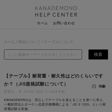
ホーム
お問い合わせ
ホーム
商品について
テーブルについて
【テーブル】耐荷重・耐久性はどのくらいです
か？（JIS規格試験について）
印刷
変更日： 木, 28 5月, 2026 で 10:04 午前
KANADEMONOは、安心してテーブルを使えることを第一に考え、
一般財団法人ボーケン品質評価機構による「JIS S 1205」という耐
荷重試験を実施。