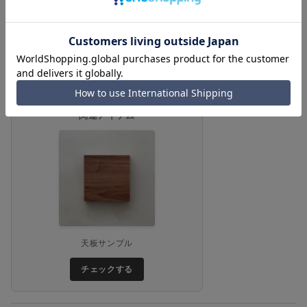
※ 品質試験報告書に記載されている会社名、合同会社Open Reach
は、弊社の旧社名となります。
関連アイテム
天板サンプル
チェックする