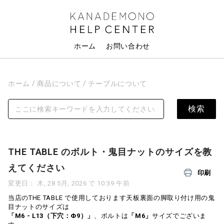
ホーム
お問い合わせ
ホーム
商品について
テーブルについて
THE TABLE のボルト・鬼目ナットのサイズを教
えてください
印刷
変更日： 木, 28 5月, 2026 で 10:39 午前
当店のTHE TABLE で使用しております天板裏面の脚取り付け用の鬼
目ナットのサイズは
「M6 - L13（下穴：Φ9）」
、ボルトは
「M6」
サイズでございま