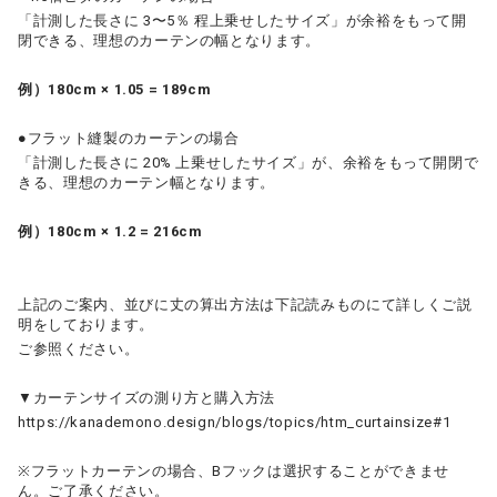
「計測した長さに 3〜5％ 程上乗せしたサイズ」が余裕をもって開
閉できる、理想のカーテンの幅となります。
例）180cm × 1.05 = 189cm
●フラット縫製のカーテンの場合
「計測した長さに 20% 上乗せしたサイズ」が、余裕をもって開閉で
きる、理想のカーテン幅となります。
例）180cm × 1.2 = 216cm
上記のご案内、並びに丈の算出方法は下記読みものにて詳しくご説
明をしております。
ご参照ください。
▼カーテンサイズの測り方と購入方法
https://kanademono.design/blogs/topics/htm_curtainsize#1
※フラットカーテンの場合、Bフックは選択することができませ
ん。ご了承ください。