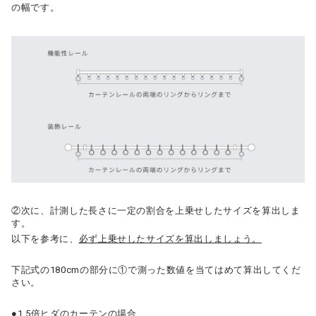
の幅です。
②次に、計測した長さに一定の割合を上乗せしたサイズを算出しま
す。
以下を参考に、
必ず上乗せしたサイズを算出しましょう。
下記式の180cmの部分に①で測った数値を当てはめて算出してくだ
さい。
●1.5倍ヒダのカーテンの場合