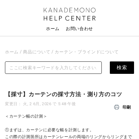
ホーム
お問い合わせ
ホーム
商品について
カーテン・ブラインドについて
【採寸】カーテンの採寸方法・測り方のコツ
変更日： 火, 2 6月, 2026 で 5:48 午後
印刷
＜カーテン幅の計測＞
①まずは、カーテンに必要な幅を計測します。
この際の計測箇所はカーテンレールの両端のリングからリングまで