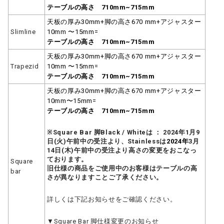
テーブルの高さ 710mm~715mm
天板の厚み30mm+脚の高さ670 mm+アジャスター
Slimline
10mm 〜15mm=
テーブルの高さ 710mm~715mm
天板の厚み30mm+脚の高さ670 mm+アジャスター
Trapezid
10mm 〜15mm=
テーブルの高さ 710mm~715mm
天板の厚み30mm+脚の高さ670 mm+アジャスター
10mm〜15mm=
テーブルの高さ 710mm~715mm
※Square Bar 脚Black / Whiteは ： 2024年1月9
日(火)午前中の受注より、Stainlessは
2024年
3月
14日(木)午前中の受注より高さの変更をおこなっ
ております。
Square
旧仕様の商品をご使用中のお客様はテーブルの高
bar
さが異なりますことご了承ください。
詳しくは下記お知らせをご確認ください。
▼Square Bar 脚仕様変更のお知らせ