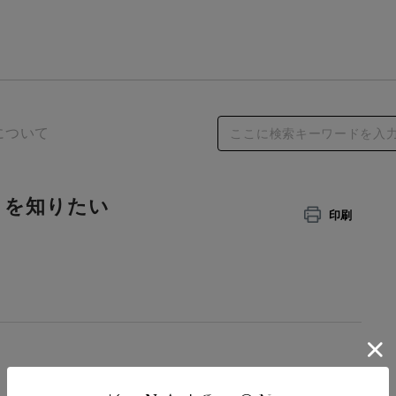
について
とを知りたい
印刷