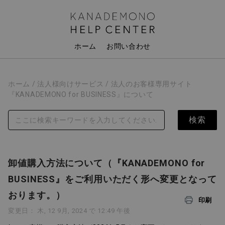
ホーム
お問い合わせ
ホーム
法人様向けサービス
法人のお客様専用サイト
『KANADEMONO for BUSINESS』について
卸値購入方法について（『KANADEMONO for
BUSINESS』をご利用いただく形へ変更となって
おります。）
印刷
変更日： 木, 12 9月, 2024 で 12:49 午後