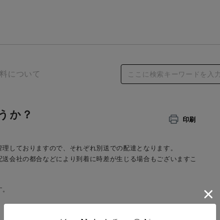
料について
うか？
印刷
管理しておりますので、それぞれ別送での配達となります。
配送会社の都合などにより到着に時差が生じる場合もございますこ
す。