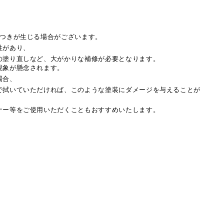
タつきが生じる場合がございます。
性があり、
の塗り直しなど、大がかりな補修が必要となります。
現象が懸念されます。
場合、
で拭いていただければ、
このような塗装にダメージを与えることが
ナー等をご使用いただくこともおすすめいたします。