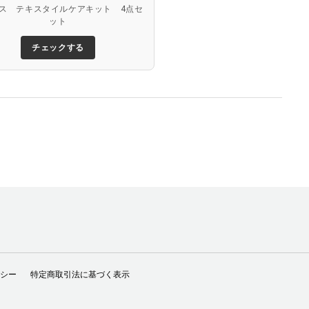
ス テキスタイルケアキット 4点セ
ット
チェックする
シー
特定商取引法に基づく表示