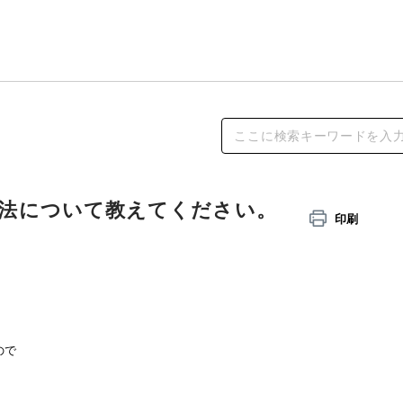
法について教えてください。
印刷
ので
。