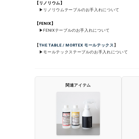
【
リノリウム
】
▶︎
リノリウムテーブルのお手入れについて
【
FENIX
】
▶︎
FENIXテーブルのお手入れについて
【
THE TABLE / MORTEX モールテックス
】
▶︎
モールテックステーブルのお手入れについて
関連アイテム