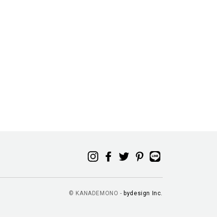
© KANADEMONO -
bydesign Inc.