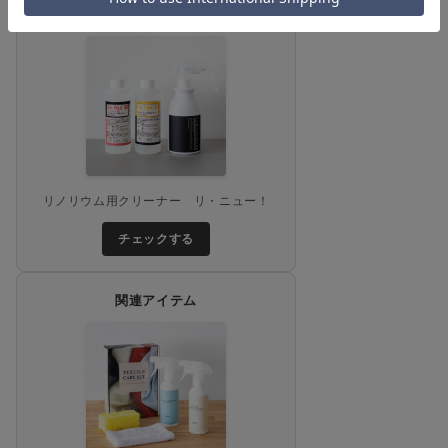
関連アイテム
リノリウム用クリーナー リ・ニュー！
チェックする
関連アイテム