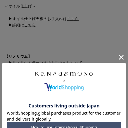
＜オイル仕上げ＞
▶︎オイル仕上げ天板のお手入れは
こちら
▶︎詳細は
こちら
【
リノリウム
】
▶︎
リノリウムテーブルのお手入れについて
【
FENIX
】
▶︎
FENIXテーブルのお手入れについて
【
THE TABLE / MORTEX モールテックス
】
▶︎
モールテックステーブルのお手入れについて