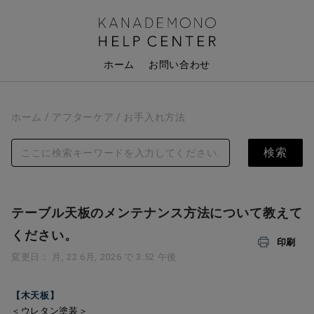
ホーム
お問い合わせ
ホーム
アフターケア
お手入れ方法
テーブル天板のメンテナンス方法について教えて
ください。
印刷
変更日： 月, 22 6月, 2026 で 3:52 午後
【木天板】
＜ウレタン塗装＞